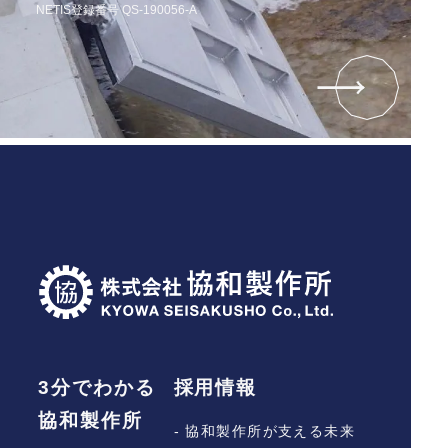
NETIS登録番号 QS-190056-A
3分でわかる
採用情報
協和製作所
- 協和製作所が支える未来