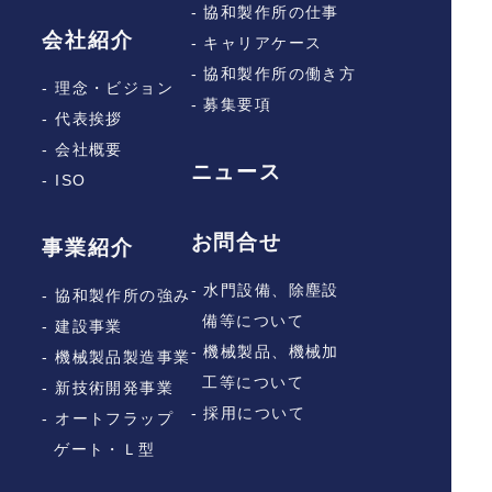
- 協和製作所の仕事
会社紹介
- キャリアケース
- 協和製作所の働き方
- 理念・ビジョン
- 募集要項
- 代表挨拶
- 会社概要
ニュース
- ISO
お問合せ
事業紹介
- 水門設備、除塵設
- 協和製作所の強み
備等について
- 建設事業
- 機械製品、機械加
- 機械製品製造事業
工等について
- 新技術開発事業
- 採用について
- オートフラップ
ゲート・Ｌ型