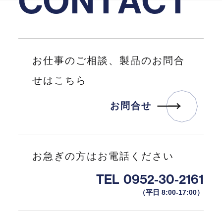
C
O
N
T
A
C
T
お仕事のご相談、製品のお問合
せはこちら
お
問
合
せ
お
問
合
せ
お急ぎの方はお電話ください
TEL
0952-30-2161
（平日 8:00-17:00）