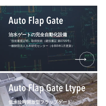
治水ゲートの完全自動化設備
「技術審査証明」取得技術（建技審証 第0705号）
一般財団法人土木研究センター（令和5年1月更新）
低水位時開放型フラップゲート