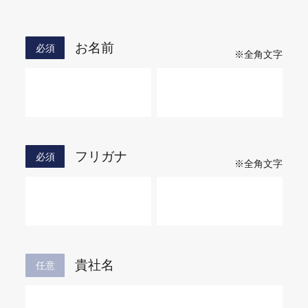
お名前
必須
※全角文字
フリガナ
必須
※全角文字
貴社名
任意