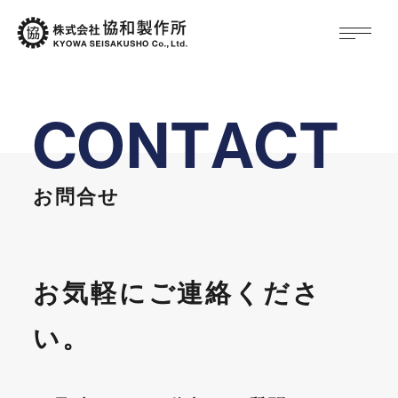
C
O
N
T
A
C
T
お問合せ
お気軽にご連絡くださ
い。