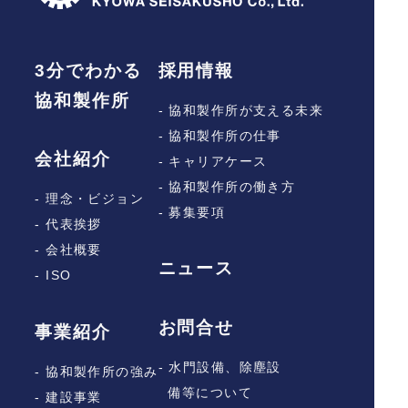
3分でわかる
採用情報
協和製作所
- 協和製作所が支える未来
- 協和製作所の仕事
会社紹介
- キャリアケース
- 協和製作所の働き方
- 理念・ビジョン
- 募集要項
- 代表挨拶
- 会社概要
ニュース
- ISO
お問合せ
事業紹介
- 水門設備、除塵設
- 協和製作所の強み
備等について
- 建設事業