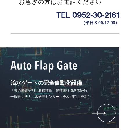
お急ぎの方はお電話ください
TEL
0952-30-2161
（平日 8:00-17:00）
治水ゲートの完全自動化設備
「技術審査証明」取得技術（建技審証 第0705号）
一般財団法人土木研究センター（令和5年1月更新）