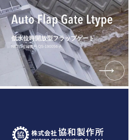
低水位時開放型フラップゲート
NETIS登録番号 QS-190056-A