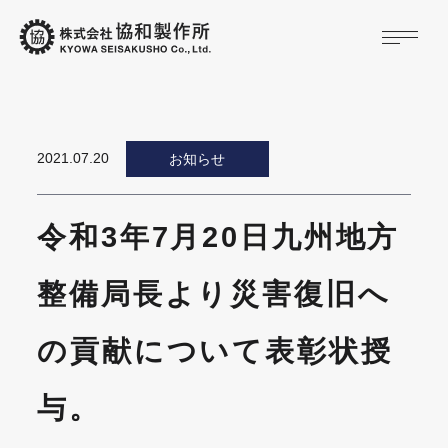
2021.07.20
お知らせ
令和3年7月20日九州地方
整備局長より災害復旧へ
の貢献について表彰状授
与。