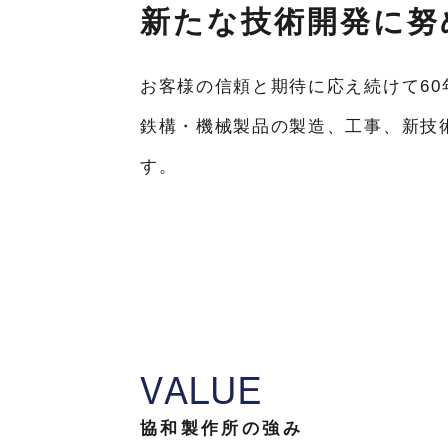
新たな技術開発に努
お客様の信頼と期待に応え続けて60
鉄構・機械製品の製造、工事、新技
す。
V
A
L
U
E
協和製作所の強み