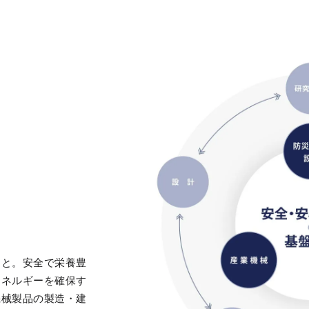
こと。安全で栄養豊
エネルギーを確保す
機械製品の製造・建