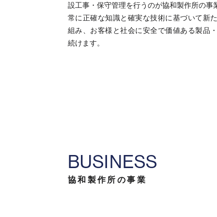
設工事・保守管理を行うのが協和製作所の事
常に正確な知識と確実な技術に基づいて新
組み、お客様と社会に安全で価値ある製品
続けます。
B
U
S
I
N
E
S
S
協和製作所の事業