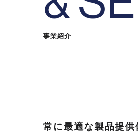
&
S
E
事業紹介
常に最適な製品提供