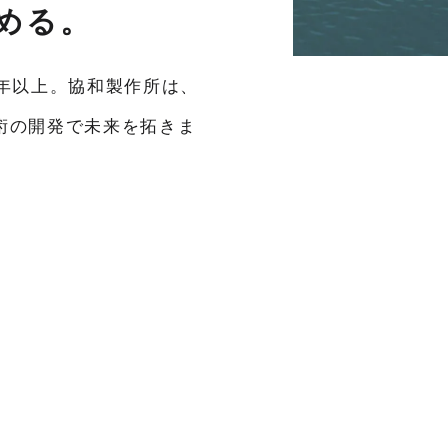
める。
年以上。協和製作所は、
術の開発で未来を拓きま